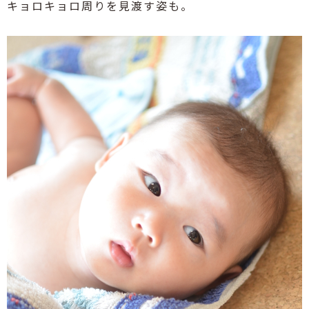
キョロキョロ周りを見渡す姿も。