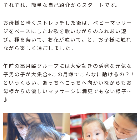
それぞれ、簡単な自己紹介からスタートです。
お母様と軽くストレッチした後は、
ベビーマッサー
ジをベースにしたお歌を歌いながらのふれあい遊
び。
種を蒔いて、お花が咲いて。と、お子様に触れ
ながら楽しく過ごしました。
午前の高月齢グループには大変動きの活発な元気な
子男の子が大集合
⭐︎
この月齢でこんなに動けるの？！
というくらい、あっちへこっちへ向かいながらもお
母様からの優しいマッサージに満更でもない様子
…
♪