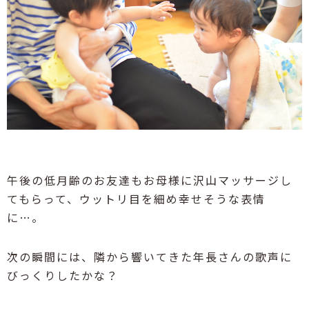
午後の低月齢のお友達もお母様に沢山マッサージし
てもらって、ウットリ目を細め幸せそうな表情
に
…
。
次の瞬間には、隣から響いてきた年長さんの歌声に
びっくりしたかな？