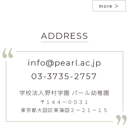
more ＞
ADDRESS
info@pearl.ac.jp
03-3735-2757
学校法人野村学園 パール幼稚園
〒１４４ー００３１
東京都大田区東蒲田２ー２１ー１５