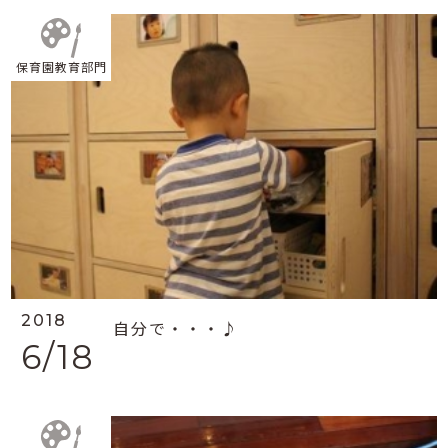
保育園教育部門
2018
自分で・・・♪
6/18