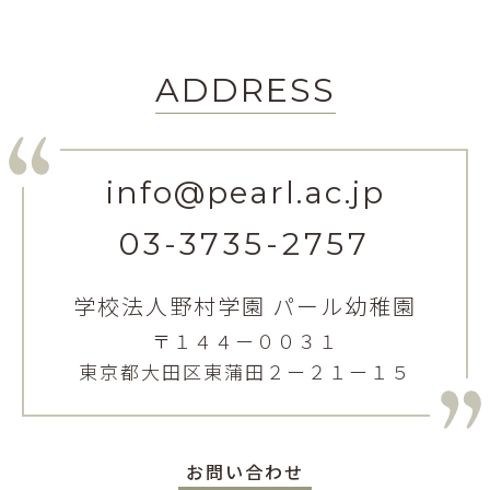
ADDRESS
info@pearl.ac.jp
03-3735-2757
学校法人野村学園 パール幼稚園
〒１４４ー００３１
東京都大田区東蒲田２ー２１ー１５
お問い合わせ