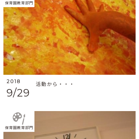
保育園教育部門
2018
活動から・・・
9/29
保育園教育部門