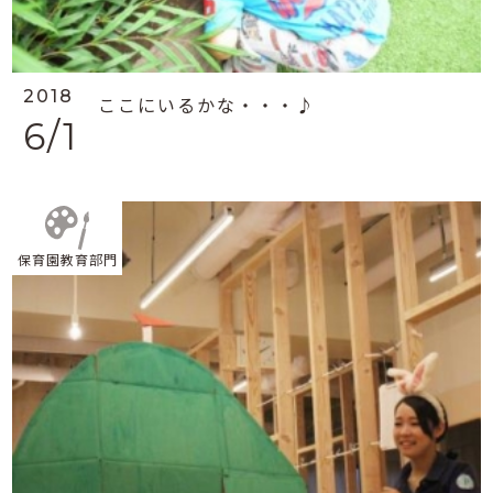
2018
ここにいるかな・・・♪
6/1
保育園教育部門