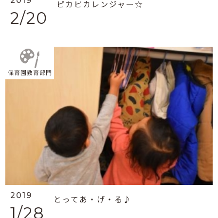
2019
ピカピカレンジャー☆
2/20
保育園教育部門
2019
とってあ・げ・る♪
1/28