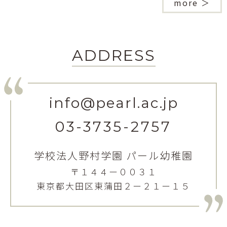
more ＞
ADDRESS
info@pearl.ac.jp
03-3735-2757
学校法人野村学園 パール幼稚園
〒１４４ー００３１
東京都大田区東蒲田２ー２１ー１５