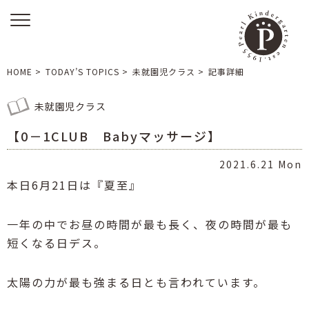
HOME
>
TODAY’S TOPICS
>
未就園児クラス
>
記事詳細
未就園児クラス
【0－1CLUB Babyマッサージ】
2021.6.21 Mon
本日6月21日は『夏至』
一年の中でお昼の時間が最も長く、夜の時間が最も
短くなる日デス。
太陽の力が最も強まる日とも言われています。