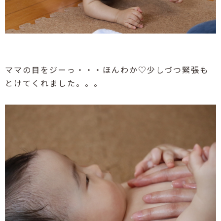
ママの目をジーっ・・・ほんわか♡少しづつ緊張も
とけてくれました。。。