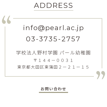
ADDRESS
info@pearl.ac.jp
03-3735-2757
学校法人野村学園 パール幼稚園
〒１４４ー００３１
東京都大田区東蒲田２ー２１ー１５
お問い合わせ