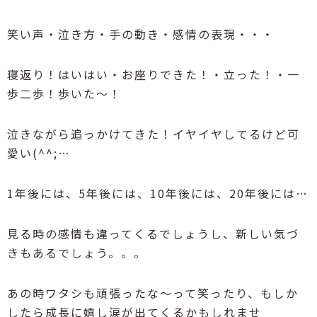
笑い声・泣き方・手の動き・感情の表現・・・
寝返り！はいはい・お座りできた！・立った！・一
歩二歩！歩いた～！
泣きながら追っかけてきた！イヤイヤしてるけど可
愛い(^^;…
1年後には、5年後には、10年後には、20年後には…
見る時の感情も違ってくるでしょうし、新しい気づ
きもあるでしょう。。。
あの時ワタシも頑張ったな～って笑ったり、もしか
したら成長に嬉し涙が出てくるかもしれませ