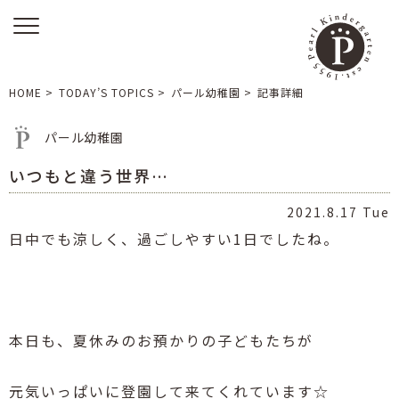
HOME
>
TODAY’S TOPICS
>
パール幼稚園
>
記事詳細
パール幼稚園
いつもと違う世界…
2021.8.17 Tue
日中でも涼しく、過ごしやすい
1
日でしたね。
本日も、夏休みのお預かりの子どもたちが
元気いっぱいに登園して来てくれています
☆