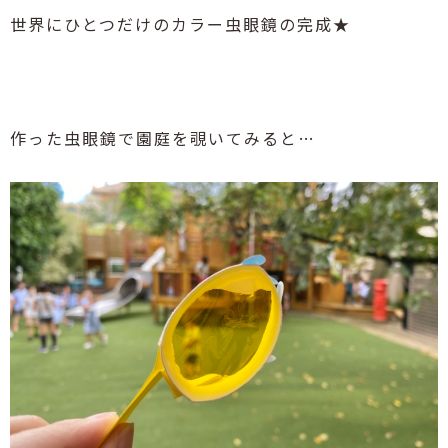
世界にひとつだけのカラー虫眼鏡の完成
★
作った虫眼鏡で園庭を覗いてみると
…