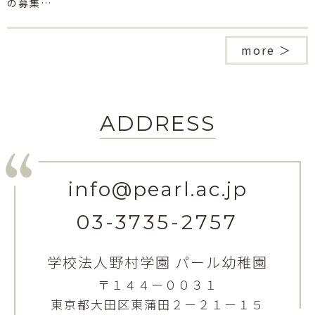
の募集…
more ＞
ADDRESS
info@pearl.ac.jp
03-3735-2757
学校法人野村学園 パール幼稚園
〒１４４ー００３１
東京都大田区東蒲田２ー２１ー１５