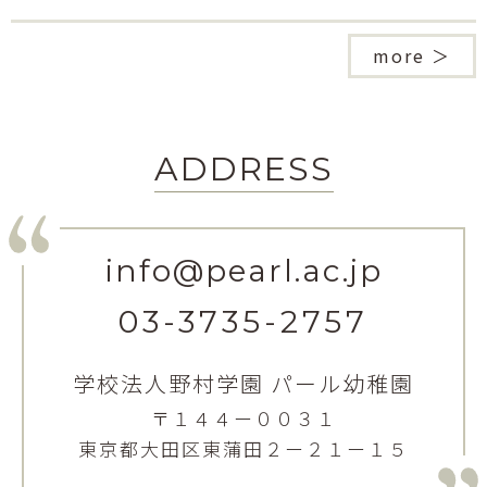
more ＞
ADDRESS
info@pearl.ac.jp
03-3735-2757
学校法人野村学園 パール幼稚園
〒１４４ー００３１
東京都大田区東蒲田２ー２１ー１５