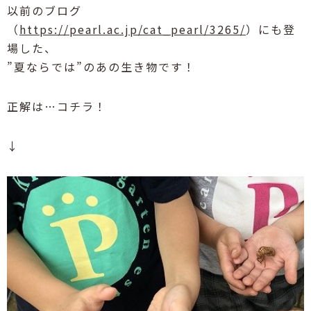
以前のブログ
（
https://pearl.ac.jp/cat_pearl/3265/
）にも登
場した、
”夏ならでは”のあの生き物です！
正解は…コチラ！
↓