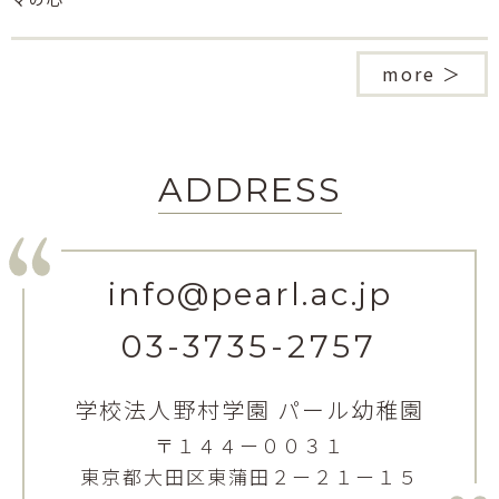
more ＞
ADDRESS
info@pearl.ac.jp
03-3735-2757
学校法人野村学園 パール幼稚園
〒１４４ー００３１
東京都大田区東蒲田２ー２１ー１５