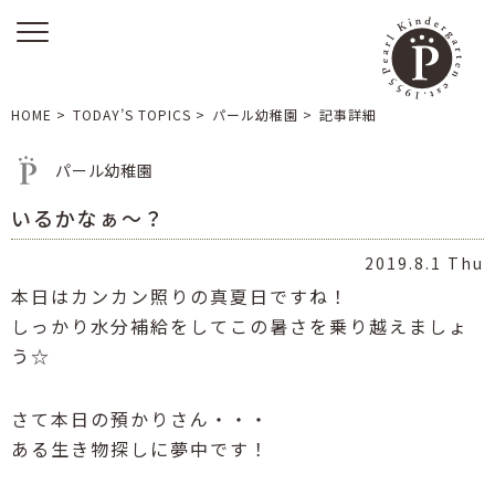
HOME
>
TODAY’S TOPICS
>
パール幼稚園
>
記事詳細
パール幼稚園
いるかなぁ～？
2019.8.1 Thu
本日はカンカン照りの真夏日ですね！
しっかり水分補給をしてこの暑さを乗り越えましょ
う☆
さて本日の預かりさん・・・
ある生き物探しに夢中です！