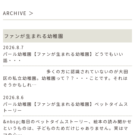
ARCHIVE
ファンが生まれる幼稚園
2026.8.7
パール幼稚園【ファンが生まれる幼稚園】どうでもいい
話・・・
多くの方に認識されていないのが大田
区の私立幼稚園。幼稚園って？？・・・ことです。それは
そうかもしれ…
2026.8.6
パール幼稚園【ファンが生まれる幼稚園】ベットタイムス
トーリー
&nbsp;毎日のベットタイムストーリー、絵本の読み聞かせ
というものは、子どものためだけじゃありません。実はマ
マの心…