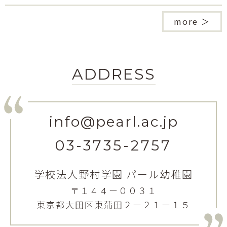
more ＞
ADDRESS
info@pearl.ac.jp
03-3735-2757
学校法人野村学園 パール幼稚園
〒１４４ー００３１
東京都大田区東蒲田２ー２１ー１５