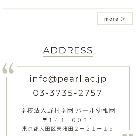
more ＞
ADDRESS
info@pearl.ac.jp
03-3735-2757
学校法人野村学園 パール幼稚園
〒１４４ー００３１
東京都大田区東蒲田２ー２１ー１５