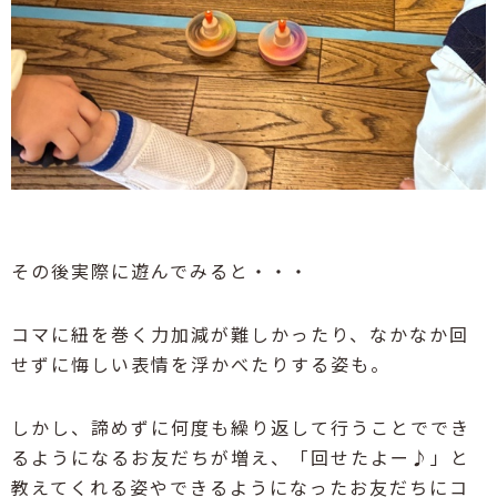
その後実際に遊んでみると・・・
コマに紐を巻く力加減が難しかったり、なかなか回
せずに悔しい表情を浮かべたりする姿も。
しかし、諦めずに何度も繰り返して行うことででき
るようになるお友だちが増え、「回せたよー♪」と
教えてくれる姿やできるようになったお友だちにコ