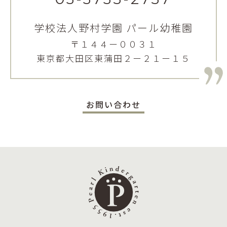
学校法人野村学園 パール幼稚園
〒１４４ー００３１
東京都大田区東蒲田２ー２１ー１５
お問い合わせ