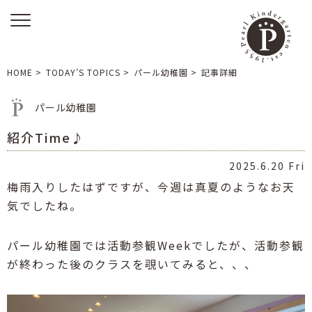
HOME
>
TODAY’S TOPICS
>
パール幼稚園
>
記事詳細
パール幼稚園
紹介Time♪
2025.6.20 Fri
梅雨入りしたはずですが、今週は真夏のようなお天
気でしたね。
パール幼稚園では活動参観Weekでしたが、活動参観
が終わった後のクラスを覗いてみると、、、