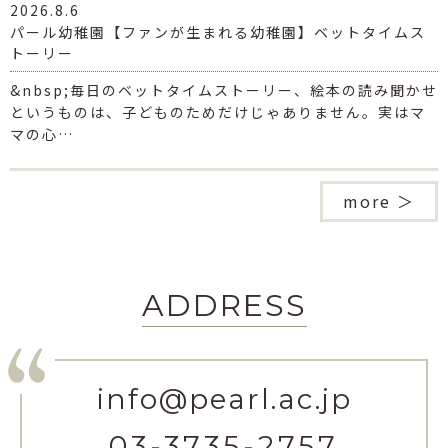
2026.8.6
パール幼稚園【ファンが生まれる幼稚園】ベットタイムス
トーリー
&nbsp;毎日のベットタイムストーリー、絵本の読み聞かせ
というものは、子どものためだけじゃありません。実はマ
マの心…
more ＞
ADDRESS
info@pearl.ac.jp
03-3735-2757