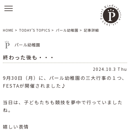
HOME
>
TODAY’S TOPICS
>
パール幼稚園
>
記事詳細
パール幼稚園
終わった後も・・・
2024.10.3 Thu
9月30日（月）に、パール幼稚園の三大行事の１つ、
FESTAが開催されました♪
当日は、子どもたちも競技を夢中で行っていました
ね。
嬉しい表情