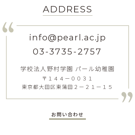
ADDRESS
info@pearl.ac.jp
03-3735-2757
学校法人野村学園 パール幼稚園
〒１４４ー００３１
東京都大田区東蒲田２ー２１ー１５
お問い合わせ