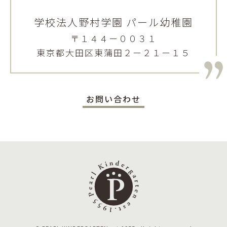
学校法人野村学園 パール幼稚園
〒１４４ー００３１
東京都大田区東蒲田２ー２１ー１５
お問い合わせ