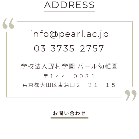
ADDRESS
info@pearl.ac.jp
03-3735-2757
学校法人野村学園 パール幼稚園
〒１４４ー００３１
東京都大田区東蒲田２ー２１ー１５
お問い合わせ