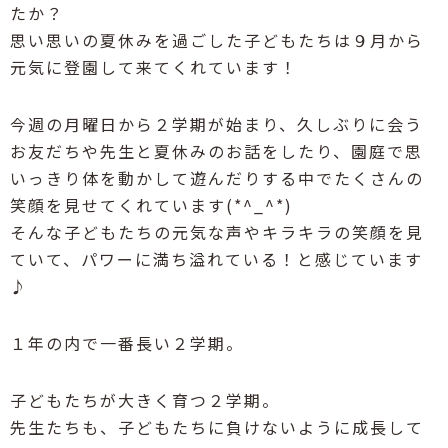
たか？
思い思いの夏休みを過ごした子どもたちは９月から
元気に登園して来てくれています！
今週の月曜日から２学期が始まり、久しぶりに会う
お友だちや先生と夏休みのお話をしたり、園庭で思
いっきり体を動かして遊んだりする中でたくさんの
笑顔を見せてくれています(*^_^*)
そんな子どもたちの元気な声やキラキラの笑顔を見
ていて、パワーに満ち溢れている！と感じています
♪
１年の内で一番長い２学期。
子どもたちが大きく育つ２学期。
先生たちも、子どもたちに負けないように成長して