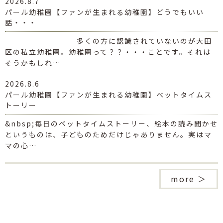
2026.8.7
パール幼稚園【ファンが生まれる幼稚園】どうでもいい
話・・・
多くの方に認識されていないのが大田
区の私立幼稚園。幼稚園って？？・・・ことです。それは
そうかもしれ…
2026.8.6
パール幼稚園【ファンが生まれる幼稚園】ベットタイムス
トーリー
&nbsp;毎日のベットタイムストーリー、絵本の読み聞かせ
というものは、子どものためだけじゃありません。実はマ
マの心…
more ＞