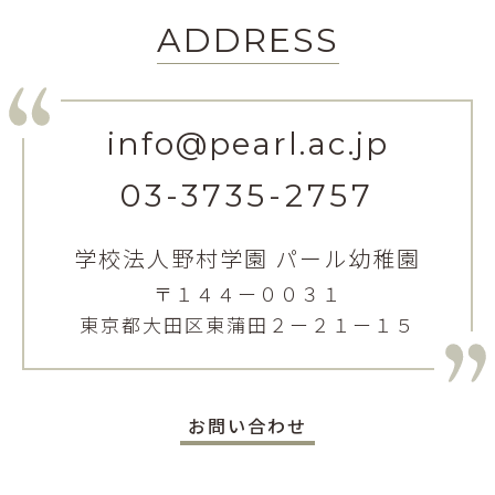
ADDRESS
info@pearl.ac.jp
03-3735-2757
学校法人野村学園 パール幼稚園
〒１４４ー００３１
東京都大田区東蒲田２ー２１ー１５
お問い合わせ