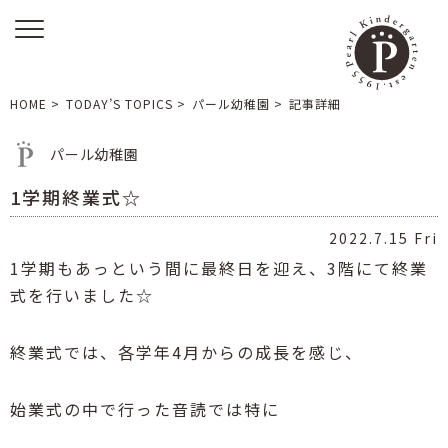
HOME
>
TODAY’S TOPICS
>
パール幼稚園
>
記事詳細
パール幼稚園
1学期終業式☆
2022.7.15 Fri
1学期もあっという間に最終日を迎え、3階にて終業
式を行いました☆
終業式では、各学年4月からの成長を感じ、
始業式の中で行った音読では特に