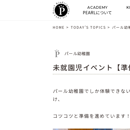
ACADEMY
K
PEARLについて
HOME
>
TODAY’S TOPICS
>
パール幼
パール幼稚園
未就園児イベント【準
パール幼稚園でしか体験できな
け、
コツコツと準備を進めています