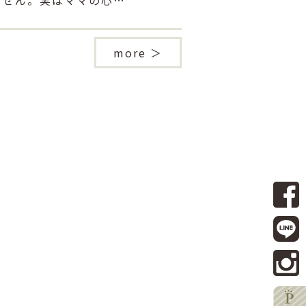
ません。実はママの心…
more ＞