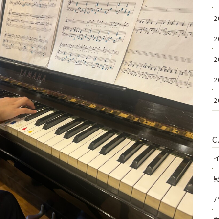
2
2
2
2
2
C