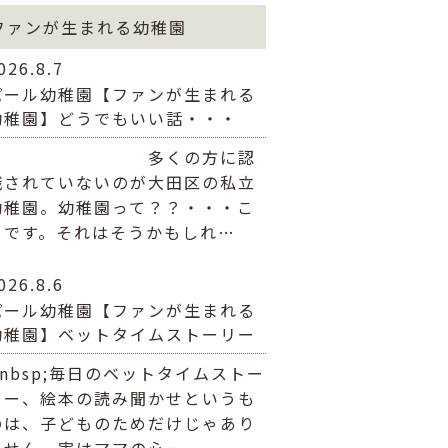
ファンが生まれる幼稚園
026.8.7
パール幼稚園【ファンが生まれる
幼稚園】どうでもいい話・・・
多くの方に認
識されていないのが大田区の私立
幼稚園。幼稚園って？？・・・こ
とです。それはそうかもしれ…
026.8.6
パール幼稚園【ファンが生まれる
幼稚園】ベットタイムストーリー
&nbsp;毎日のベットタイムストー
リー、絵本の読み聞かせというも
のは、子どものためだけじゃあり