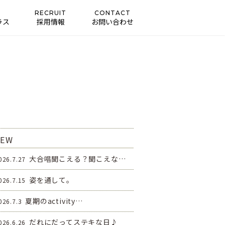
RECRUIT
CONTACT
ラス
採用情報
お問い合わせ
EW
大合唱聞こえる？聞こえな…
026.7.27
姿を通して。
026.7.15
夏期のactivity
…
026.7.3
だれにだってステキな日♪
026.6.26