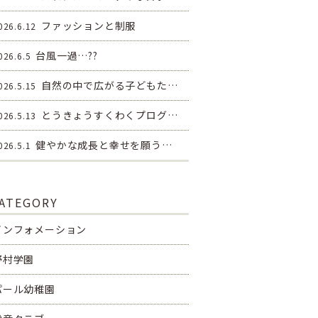
ファッションと制服
026.6.12
台風一過…??
026.6.5
自然の中で広がる子どもた…
026.5.15
とうきょうすくわくプログ…
026.5.13
健やかな成長と幸せを願う…
026.5.1
ATEGORY
インフォメーション
野村学園
パール幼稚園