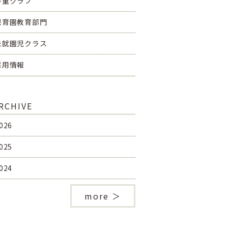
学童クラブ
保育園教育部門
未就園児クラス
採用情報
RCHIVE
026
025
024
more ＞