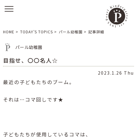
HOME
>
TODAY’S TOPICS
>
パール幼稚園
>
記事詳細
パール幼稚園
目指せ、〇〇名人☆
2023.1.26 Thu
最近の子どもたちのブーム。
それは
…
コマ回しです
★
子どもたちが使用しているコマは、