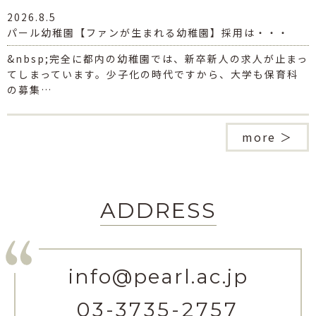
2026.8.5
パール幼稚園【ファンが生まれる幼稚園】採用は・・・
&nbsp;完全に都内の幼稚園では、新卒新人の求人が止まっ
てしまっています。少子化の時代ですから、大学も保育科
の募集…
more ＞
ADDRESS
info@pearl.ac.jp
03-3735-2757