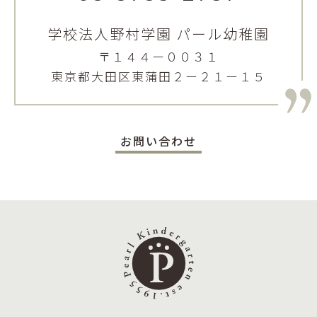
学校法人野村学園 パール幼稚園
〒１４４ー００３１
東京都大田区東蒲田２ー２１ー１５
お問い合わせ