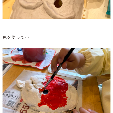
色を塗って
…