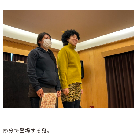
節分で登場する鬼。