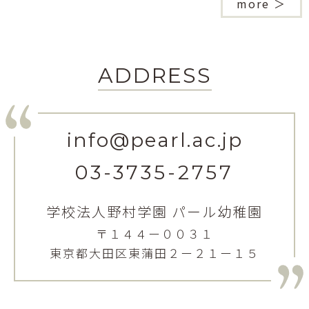
more ＞
ADDRESS
info@pearl.ac.jp
03-3735-2757
学校法人野村学園 パール幼稚園
〒１４４ー００３１
東京都大田区東蒲田２ー２１ー１５