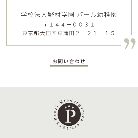
学校法人野村学園 パール幼稚園
〒１４４ー００３１
東京都大田区東蒲田２ー２１ー１５
お問い合わせ