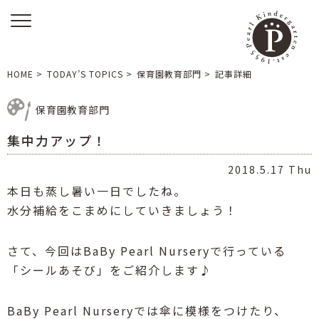
HOME
>
TODAY’S TOPICS
>
保育園教育部門
>
記事詳細
保育園教育部門
集中力アップ！
2018.5.17 Thu
本日も蒸し暑い一日でしたね。
水分補給をこまめにしていきましょう！
さて、今回はBaBy Pearl Nurseryで行っている
「シールあそび」をご紹介します♪
BaBy Pearl Nurseryでは傘に模様をつけたり、