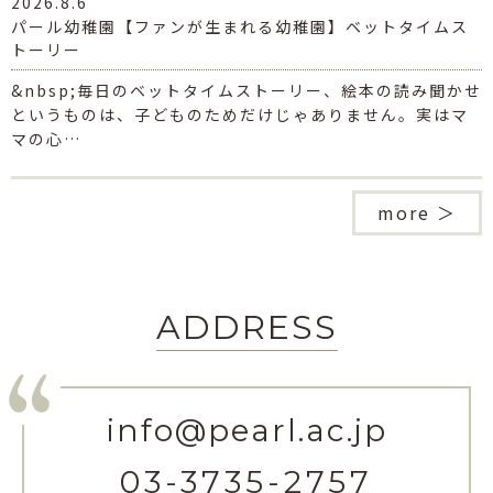
2026.8.6
パール幼稚園【ファンが生まれる幼稚園】ベットタイムス
トーリー
&nbsp;毎日のベットタイムストーリー、絵本の読み聞かせ
というものは、子どものためだけじゃありません。実はマ
マの心…
more ＞
ADDRESS
info@pearl.ac.jp
03-3735-2757