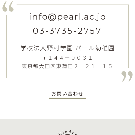
info@pearl.ac.jp
03-3735-2757
学校法人野村学園 パール幼稚園
〒１４４ー００３１
東京都大田区東蒲田２ー２１ー１５
お問い合わせ