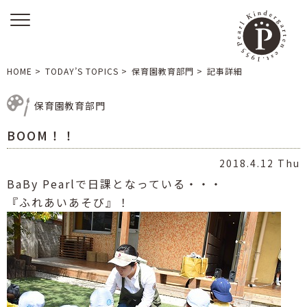
HOME
>
TODAY’S TOPICS
>
保育園教育部門
>
記事詳細
保育園教育部門
BOOM！！
2018.4.12 Thu
BaBy Pearlで日課となっている・・・
『ふれあいあそび』！