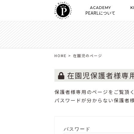
ACADEMY
K
PEARLについて
HOME
>
在園児のぺージ
在園児保護者様専
保護者様専用のページをご覧頂
パスワードが分からない保護者
パスワード