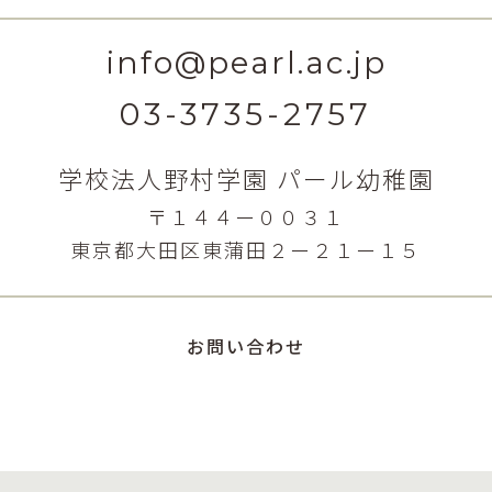
info@pearl.ac.jp
03-3735-2757
学校法人野村学園 パール幼稚園
〒１４４ー００３１
東京都大田区東蒲田２ー２１ー１５
お問い合わせ