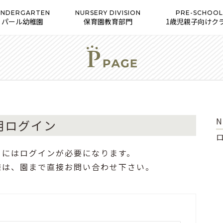
INDERGARTEN
NURSERY DIVISION
PRE-SCHOOL
パール幼稚園
保育園教育部門
1歳児親子向けク
N
用ログイン
くにはログインが必要になります。
様は、園まで直接お問い合わせ下さい。